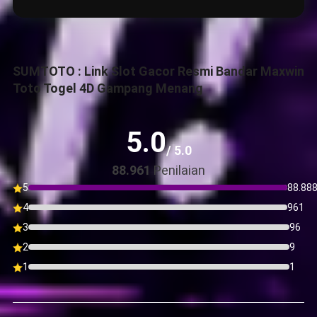
SUMTOTO : Link Slot Gacor Resmi Bandar Maxwin
Toto Togel 4D Gampang Menang
5.0
/ 5.0
88.961
Penilaian
5
88.88
4
961
3
96
2
9
1
1