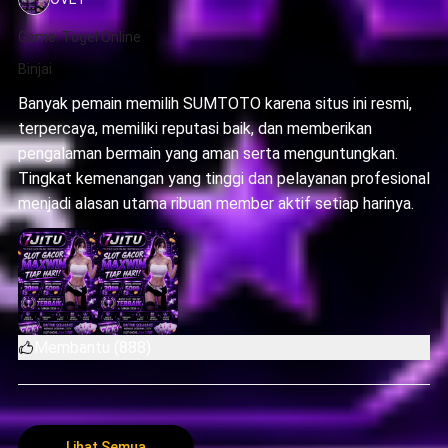
Game: Togel Online
Binjai
Banyak pemain memilih SUMTOTO karena situs ini resmi,
terpercaya, memiliki reputasi baik, dan memberikan
pengalaman bermain yang aman serta menguntungkan.
Tingkat kemenangan yang tinggi dan pelayanan profesional
menjadi alasan utama ribuan member aktif setiap harinya.
Membantu (888)
Lihat Semua