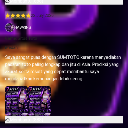
Membantu (888)
22 July 2026
HAWKINS
Game: Situs Toto
Medan
Saya sangat puas dengan SUMTOTO karena menyediakan
pasaran toto paling lengkap dan jitu di Asia. Prediksi yang
akurat serta result yang cepat membantu saya
mendapatkan kemenangan lebih sering.
Membantu (888)