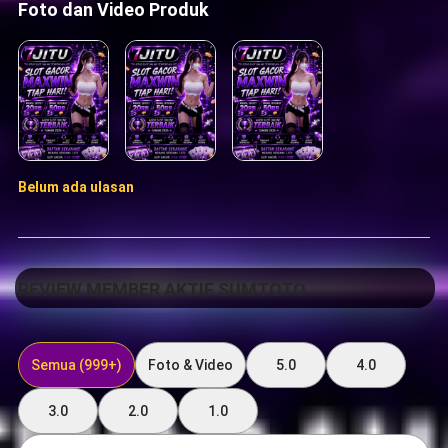
Foto dan Video Produk
Belum ada ulasan
REVIEW MEMBER AKTIF SUMTOTO
Semua (999+)
Foto & Video
5.0
4.0
3.0
2.0
1.0